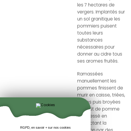
les 7 hectares de
vergers. Implantés sur
un sol granitique les
pommiers puisent
toutes leurs
substances
nécessaires pour
donner au cidre tous
ses aromes fruités.
Ramassées
manuellement les
pommes finissent de
murir en caisse, triées,
lavées puis broyées
le moût de pomme
est pressé en
respectant la
RGPD, en savoir + sur nos cookies
tradition par des