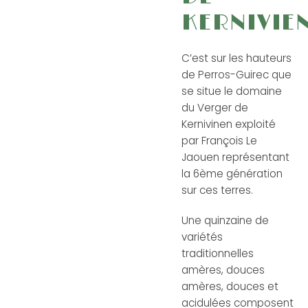
KERNIVIE
C’est sur les hauteurs
de Perros-Guirec que
se situe le domaine
du Verger de
Kernivinen exploité
par François Le
Jaouen représentant
la 6ème génération
sur ces terres.
Une quinzaine de
variétés
traditionnelles
amères, douces
amères, douces et
acidulées composent