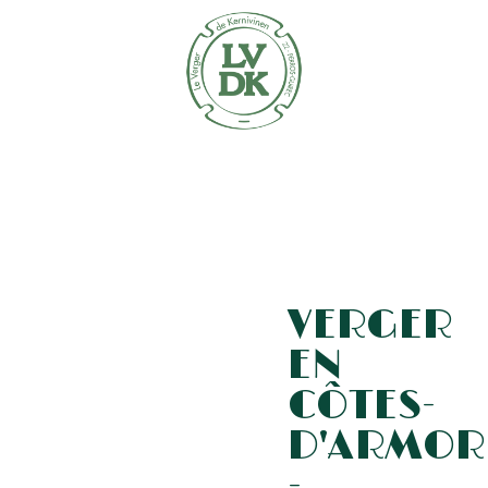
VERGER
EN
CÔTES-
D'ARMOR
-