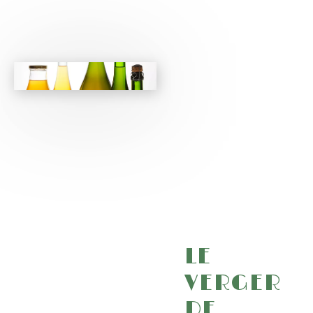
LE
VERGER
DE