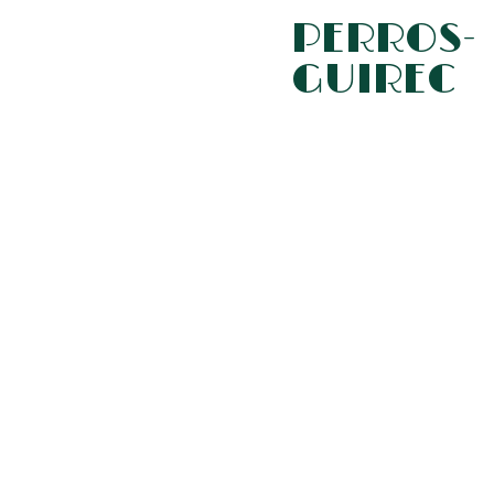
PERROS-
GUIREC