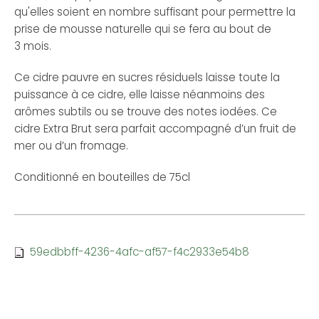
qu'elles soient en nombre suffisant pour permettre la
prise de mousse naturelle qui se fera au bout de
3 mois.
Ce cidre pauvre en sucres résiduels laisse toute la
puissance à ce cidre, elle laisse néanmoins des
arômes subtils ou se trouve des notes iodées. Ce
cidre Extra Brut sera parfait accompagné d’un fruit de
mer ou d’un fromage.
Conditionné en bouteilles de 75cl
59edbbff-4236-4afc-af57-f4c2933e54b8