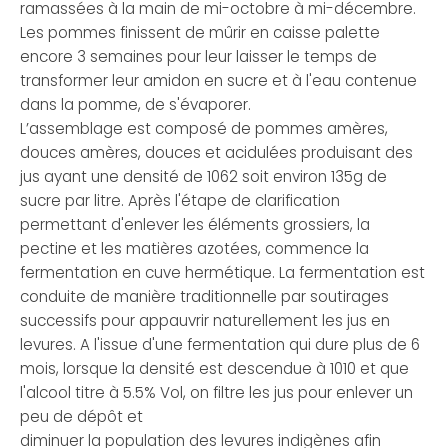
ramassées à la main de mi-octobre à mi-décembre.
Les pommes finissent de mûrir en caisse palette
encore 3 semaines pour leur laisser le temps de
transformer leur amidon en sucre et à l'eau contenue
dans la pomme, de s'évaporer.
L’assemblage est composé de pommes amères,
douces amères, douces et acidulées produisant des
jus ayant une densité de 1062 soit environ 135g de
sucre par litre. Après l'étape de clarification
permettant d'enlever les éléments grossiers, la
pectine et les matières azotées, commence la
fermentation en cuve hermétique. La fermentation est
conduite de manière traditionnelle par soutirages
successifs pour appauvrir naturellement les jus en
levures. A l'issue d'une fermentation qui dure plus de 6
mois, lorsque la densité est descendue à 1010 et que
l'alcool titre à 5.5% Vol, on filtre les jus pour enlever un
peu de dépôt et
diminuer la population des levures indigènes afin