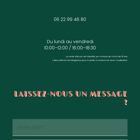
06 22 99 46 80
Du lundi au vendredi
10:00–12:00 / 16:00–18:30
La vente d’alcool est interdite aux mineurs de moins de 18 ans.
L’abus d’alcool est dangereux pour la santé, à consommer avec modération.
LAISSEZ-NOUS UN MESSAGE
!