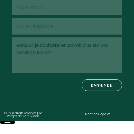
ENVOYER
© Tous droits réservés | Le
Mentions légales
Verger de Kernivinen